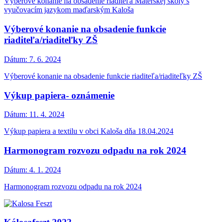
Výberové konanie na obsadenie riaditeľa Materskej školy s
vyučovacím jazykom maďarským Kaloša
Výberové konanie na obsadenie funkcie
riaditeľa/riaditeľky ZŠ
Dátum:
7. 6. 2024
Výberové konanie na obsadenie funkcie riaditeľa/riaditeľky ZŠ
Výkup papiera- oznámenie
Dátum:
11. 4. 2024
Výkup papiera a textilu v obci Kaloša dňa 18.04.2024
Harmonogram rozvozu odpadu na rok 2024
Dátum:
4. 1. 2024
Harmonogram rozvozu odpadu na rok 2024