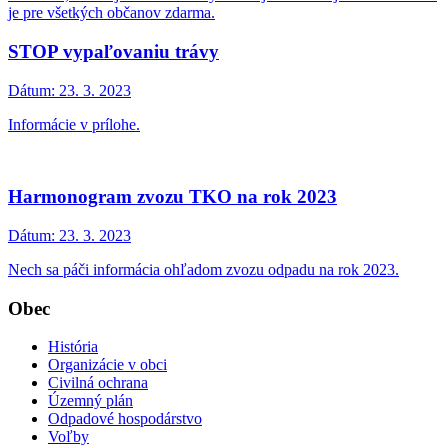
je pre všetkých občanov zdarma.
STOP vypaľovaniu trávy
Dátum:
23. 3. 2023
Informácie v prílohe.
Harmonogram zvozu TKO na rok 2023
Dátum:
23. 3. 2023
Nech sa páči informácia ohľadom zvozu odpadu na rok 2023.
Obec
História
Organizácie v obci
Civilná ochrana
Územný plán
Odpadové hospodárstvo
Voľby