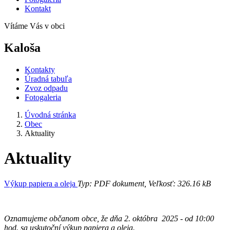
Kontakt
Vítáme Vás v obci
Kaloša
Kontakty
Úradná tabuľa
Zvoz odpadu
Fotogaleria
Úvodná stránka
Obec
Aktuality
Aktuality
Výkup papiera a oleja
Typ: PDF dokument, Veľkosť: 326.16 kB
Oznamujeme občanom obce, že dňa 2. októbra 2025 - od 10:00
hod. sa uskutoční výkup papiera a oleja.