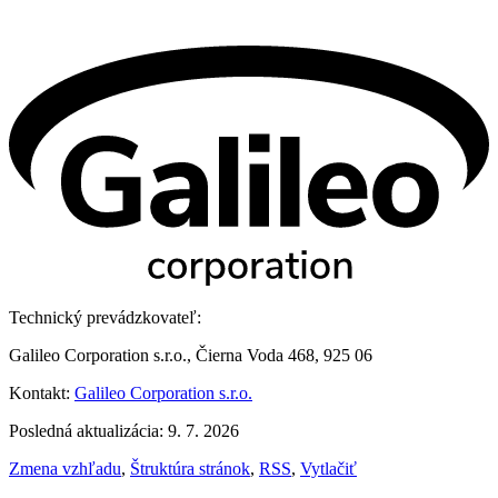
Technický prevádzkovateľ:
Galileo Corporation s.r.o., Čierna Voda 468, 925 06
Kontakt:
Galileo Corporation s.r.o.
Posledná aktualizácia: 9. 7. 2026
Zmena vzhľadu
,
Štruktúra stránok
,
RSS
,
Vytlačiť