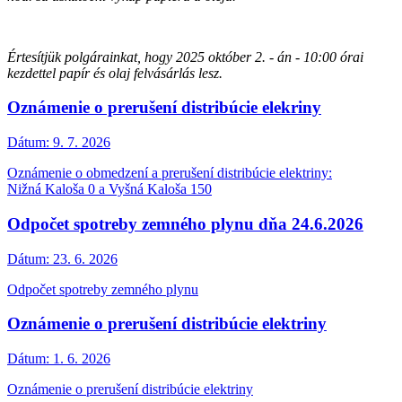
Értesítj
ü
k polgárainkat, hogy 2025 október 2. - án - 10:00 órai
kezdettel papír és olaj felvásárlás lesz.
Oznámenie o prerušení distribúcie elekriny
Dátum:
9. 7. 2026
Oznámenie o obmedzení a prerušení distribúcie elektriny:
Nižná Kaloša 0 a Vyšná Kaloša 150
Odpočet spotreby zemného plynu dňa 24.6.2026
Dátum:
23. 6. 2026
Odpočet spotreby zemného plynu
Oznámenie o prerušení distribúcie elektriny
Dátum:
1. 6. 2026
Oznámenie o prerušení distribúcie elektriny