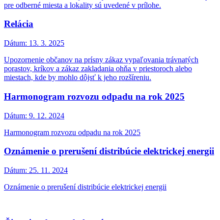
pre odberné miesta a lokality sú uvedené v prílohe.
Relácia
Dátum:
13. 3. 2025
Upozornenie občanov na prísny zákaz vypaľovania trávnatých
porastov, kríkov a zákaz zakladania ohňa v priestoroch alebo
miestach, kde by mohlo dôjsť k jeho rozšíreniu.
Harmonogram rozvozu odpadu na rok 2025
Dátum:
9. 12. 2024
Harmonogram rozvozu odpadu na rok 2025
Oznámenie o prerušení distribúcie elektrickej energii
Dátum:
25. 11. 2024
Oznámenie o prerušení distribúcie elektrickej energii