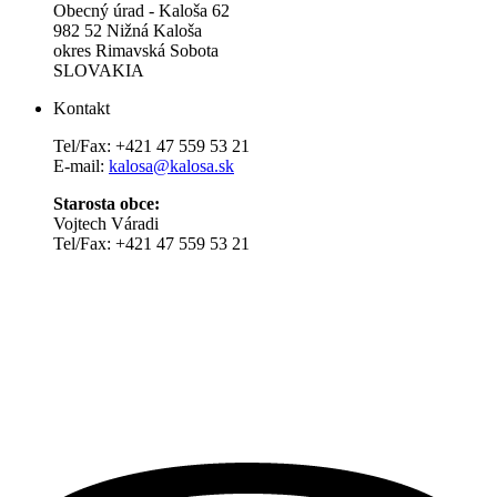
Obecný úrad - Kaloša 62
982 52 Nižná Kaloša
okres Rimavská Sobota
SLOVAKIA
Kontakt
Tel/Fax: +421 47 559 53 21
E-mail:
kalosa@kalosa.sk
Starosta obce:
Vojtech Váradi
Tel/Fax: +421 47 559 53 21