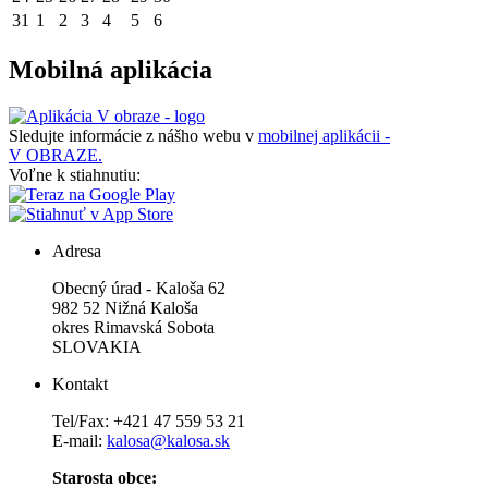
31
1
2
3
4
5
6
Mobilná aplikácia
Sledujte informácie z nášho webu v
mobilnej aplikácii -
V OBRAZE.
Voľne k stiahnutiu:
Adresa
Obecný úrad - Kaloša 62
982 52 Nižná Kaloša
okres Rimavská Sobota
SLOVAKIA
Kontakt
Tel/Fax: +421 47 559 53 21
E-mail:
kalosa@kalosa.sk
Starosta obce: