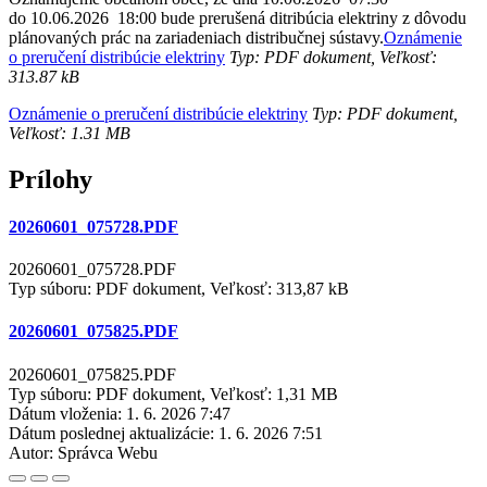
do 10.06.2026 18:00 bude prerušená ditribúcia elektriny z dôvodu
plánovaných prác na zariadeniach distribučnej sústavy.
Oznámenie
o preručení distribúcie elektriny
Typ: PDF dokument, Veľkosť:
313.87 kB
Oznámenie o preručení distribúcie elektriny
Typ: PDF dokument,
Veľkosť: 1.31 MB
Prílohy
20260601_075728.PDF
20260601_075728.PDF
Typ súboru: PDF dokument, Veľkosť: 313,87 kB
20260601_075825.PDF
20260601_075825.PDF
Typ súboru: PDF dokument, Veľkosť: 1,31 MB
Dátum vloženia:
1. 6. 2026 7:47
Dátum poslednej aktualizácie:
1. 6. 2026 7:51
Autor:
Správca Webu