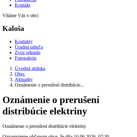
Kontakt
Vítáme Vás v obci
Kaloša
Kontakty
Úradná tabuľa
Zvoz odpadu
Fotogaleria
Úvodná stránka
Obec
Aktuality
Oznámenie o prerušení distribúcie...
Oznámenie o prerušení
distribúcie elektriny
Oznámenie o prerušení distribúcie elektriny
Oznamujeme občanom obce, že dňa 10.06.2026 07:30