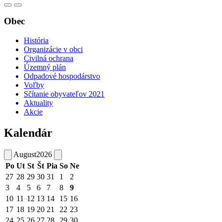
Obec
História
Organizácie v obci
Civilná ochrana
Územný plán
Odpadové hospodárstvo
Voľby
Sčítanie obyvateľov 2021
Aktuality
Akcie
Kalendár
August
2026
Po
Ut
St
Št
Pia
So
Ne
27
28
29
30
31
1
2
3
4
5
6
7
8
9
10
11
12
13
14
15
16
17
18
19
20
21
22
23
24
25
26
27
28
29
30