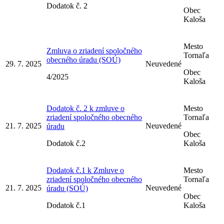
Dodatok č. 2
Obec
Kaloša
Mesto
Zmluva o zriadení spoločného
Tornaľa
obecného úradu (SOÚ)
29. 7. 2025
Neuvedené
Obec
4/2025
Kaloša
Dodatok č. 2 k zmluve o
Mesto
zriadení spoločného obecného
Tornaľa
21. 7. 2025
Neuvedené
úradu
Obec
Dodatok č.2
Kaloša
Dodatok č.1 k Zmluve o
Mesto
zriadení spoločného obecného
Tornaľa
21. 7. 2025
Neuvedené
úradu (SOÚ)
Obec
Dodatok č.1
Kaloša