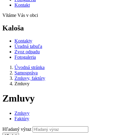
Kontakt
Vítáme Vás v obci
Kaloša
Kontakty
Úradná tabuľa
Zvoz odpadu
Fotogaleria
Úvodná stránka
Samospráva
Zmluvy, faktúry
Zmluvy
Zmluvy
Zmluvy
Faktúry
Hľadaný výraz