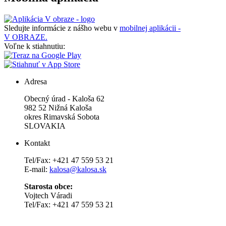
Sledujte informácie z nášho webu v
mobilnej aplikácii -
V OBRAZE.
Voľne k stiahnutiu:
Adresa
Obecný úrad - Kaloša 62
982 52 Nižná Kaloša
okres Rimavská Sobota
SLOVAKIA
Kontakt
Tel/Fax: +421 47 559 53 21
E-mail:
kalosa@kalosa.sk
Starosta obce:
Vojtech Váradi
Tel/Fax: +421 47 559 53 21