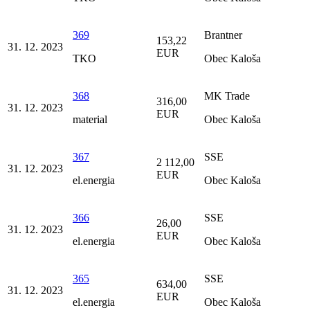
369
Brantner
153,22
31. 12. 2023
EUR
TKO
Obec Kaloša
368
MK Trade
316,00
31. 12. 2023
EUR
material
Obec Kaloša
367
SSE
2 112,00
31. 12. 2023
EUR
el.energia
Obec Kaloša
366
SSE
26,00
31. 12. 2023
EUR
el.energia
Obec Kaloša
365
SSE
634,00
31. 12. 2023
EUR
el.energia
Obec Kaloša