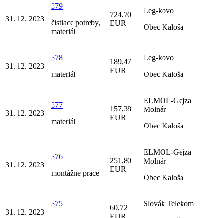
379
Leg-kovo
724,70
31. 12. 2023
čistiace potreby,
EUR
Obec Kaloša
materiál
378
Leg-kovo
189,47
31. 12. 2023
EUR
materiál
Obec Kaloša
ELMOL-Gejza
377
157,38
Molnár
31. 12. 2023
EUR
materiál
Obec Kaloša
ELMOL-Gejza
376
251,80
Molnár
31. 12. 2023
EUR
montážne práce
Obec Kaloša
375
Slovák Telekom
60,72
31. 12. 2023
EUR