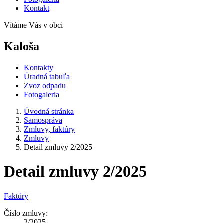
Kontakt
Vítáme Vás v obci
Kaloša
Kontakty
Úradná tabuľa
Zvoz odpadu
Fotogaleria
Úvodná stránka
Samospráva
Zmluvy, faktúry
Zmluvy
Detail zmluvy 2/2025
Detail zmluvy 2/2025
Faktúry
Číslo zmluvy:
2/2025