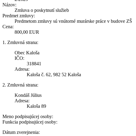
Názov:
Zmluva o poskytnutí služieb
Predmet zmluvy:
Predmetom zmluvy sú vnútorné murárske práce v budove ZŠ
Cena:
800,00 EUR
1. Zmluvná strana:
Obec Kaloša
IČO:
318841
Adresa:
Kaloša č. 62, 982 52 Kaloša
2. Zmluvná strana:
Kondáš Július
Adresa:
Kaloša 89
Meno podpisujúcej osoby:
Funkcia podpisujúcej osoby:
Dátum zverejnenia: