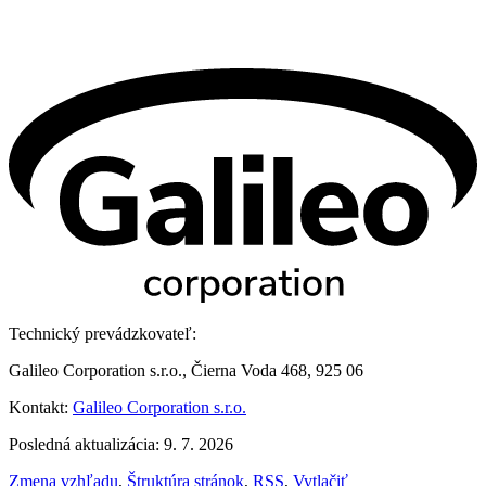
Technický prevádzkovateľ:
Galileo Corporation s.r.o., Čierna Voda 468, 925 06
Kontakt:
Galileo Corporation s.r.o.
Posledná aktualizácia: 9. 7. 2026
Zmena vzhľadu
,
Štruktúra stránok
,
RSS
,
Vytlačiť