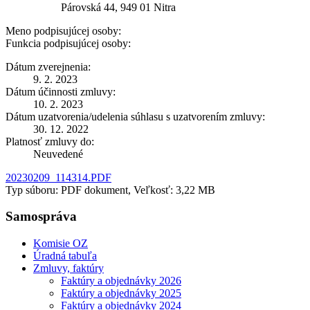
Párovská 44, 949 01 Nitra
Meno podpisujúcej osoby:
Funkcia podpisujúcej osoby:
Dátum zverejnenia:
9. 2. 2023
Dátum účinnosti zmluvy:
10. 2. 2023
Dátum uzatvorenia/udelenia súhlasu s uzatvorením zmluvy:
30. 12. 2022
Platnosť zmluvy do:
Neuvedené
20230209_114314.PDF
Typ súboru: PDF dokument, Veľkosť: 3,22 MB
Samospráva
Komisie OZ
Úradná tabuľa
Zmluvy, faktúry
Faktúry a objednávky 2026
Faktúry a objednávky 2025
Faktúry a objednávky 2024