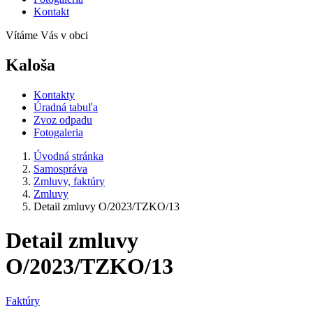
Kontakt
Vítáme Vás v obci
Kaloša
Kontakty
Úradná tabuľa
Zvoz odpadu
Fotogaleria
Úvodná stránka
Samospráva
Zmluvy, faktúry
Zmluvy
Detail zmluvy O/2023/TZKO/13
Detail zmluvy
O/2023/TZKO/13
Faktúry