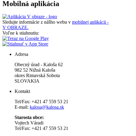
Mobilná aplikácia
Sledujte informácie z nášho webu v
mobilnej aplikácii -
V OBRAZE.
Voľne k stiahnutiu:
Adresa
Obecný úrad - Kaloša 62
982 52 Nižná Kaloša
okres Rimavská Sobota
SLOVAKIA
Kontakt
Tel/Fax: +421 47 559 53 21
E-mail:
kalosa@kalosa.sk
Starosta obce:
Vojtech Váradi
Tel/Fax: +421 47 559 53 21