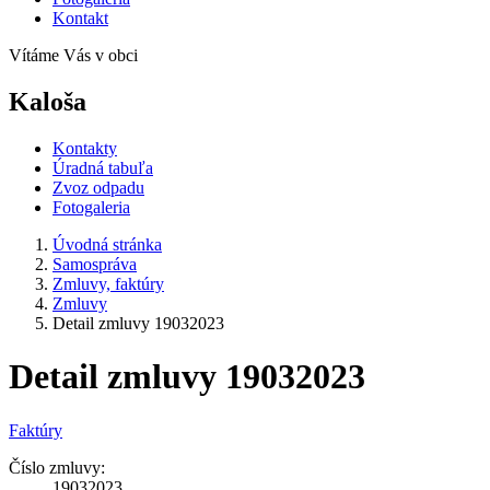
Kontakt
Vítáme Vás v obci
Kaloša
Kontakty
Úradná tabuľa
Zvoz odpadu
Fotogaleria
Úvodná stránka
Samospráva
Zmluvy, faktúry
Zmluvy
Detail zmluvy 19032023
Detail zmluvy 19032023
Faktúry
Číslo zmluvy:
19032023