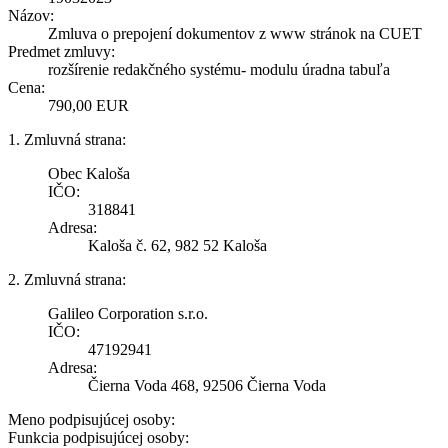
Názov:
Zmluva o prepojení dokumentov z www stránok na CUET
Predmet zmluvy:
rozšírenie redakčného systému- modulu úradna tabuľa
Cena:
790,00 EUR
1. Zmluvná strana:
Obec Kaloša
IČO:
318841
Adresa:
Kaloša č. 62, 982 52 Kaloša
2. Zmluvná strana:
Galileo Corporation s.r.o.
IČO:
47192941
Adresa:
Čierna Voda 468, 92506 Čierna Voda
Meno podpisujúcej osoby:
Funkcia podpisujúcej osoby: