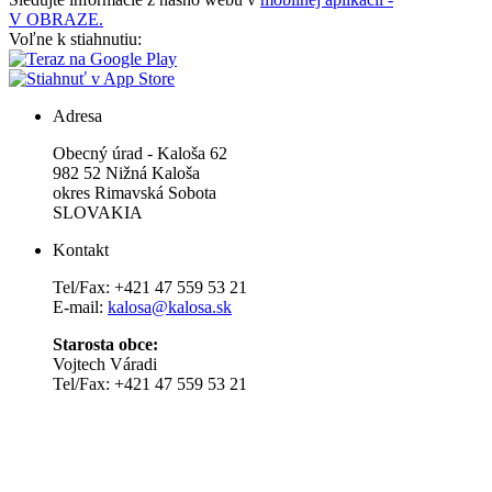
V OBRAZE.
Voľne k stiahnutiu:
Adresa
Obecný úrad - Kaloša 62
982 52 Nižná Kaloša
okres Rimavská Sobota
SLOVAKIA
Kontakt
Tel/Fax: +421 47 559 53 21
E-mail:
kalosa@kalosa.sk
Starosta obce:
Vojtech Váradi
Tel/Fax: +421 47 559 53 21