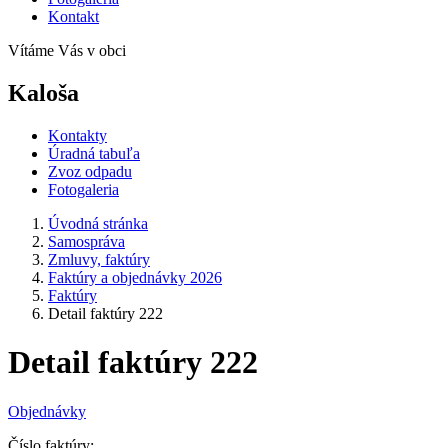
Kontakt
Vítáme Vás v obci
Kaloša
Kontakty
Úradná tabuľa
Zvoz odpadu
Fotogaleria
Úvodná stránka
Samospráva
Zmluvy, faktúry
Faktúry a objednávky 2026
Faktúry
Detail faktúry 222
Detail faktúry 222
Objednávky
Číslo faktúry: