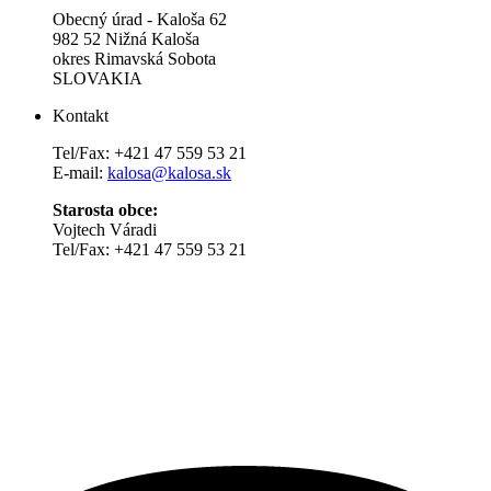
Obecný úrad - Kaloša 62
982 52 Nižná Kaloša
okres Rimavská Sobota
SLOVAKIA
Kontakt
Tel/Fax: +421 47 559 53 21
E-mail:
kalosa@kalosa.sk
Starosta obce:
Vojtech Váradi
Tel/Fax: +421 47 559 53 21