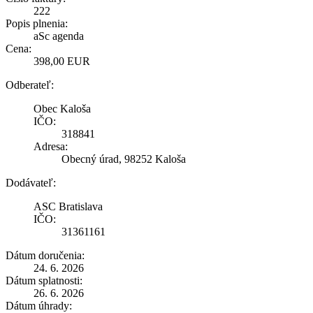
222
Popis plnenia:
aSc agenda
Cena:
398,00 EUR
Odberateľ:
Obec Kaloša
IČO:
318841
Adresa:
Obecný úrad, 98252 Kaloša
Dodávateľ:
ASC Bratislava
IČO:
31361161
Dátum doručenia:
24. 6. 2026
Dátum splatnosti:
26. 6. 2026
Dátum úhrady: