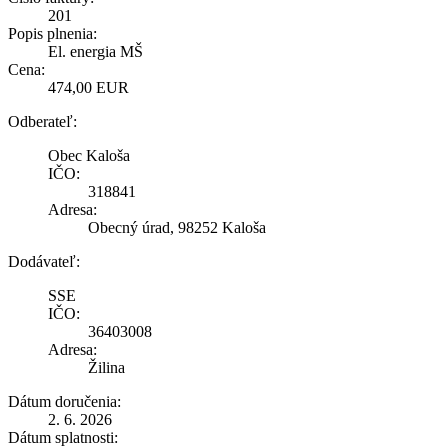
201
Popis plnenia:
El. energia MŠ
Cena:
474,00 EUR
Odberateľ:
Obec Kaloša
IČO:
318841
Adresa:
Obecný úrad, 98252 Kaloša
Dodávateľ:
SSE
IČO:
36403008
Adresa:
Žilina
Dátum doručenia:
2. 6. 2026
Dátum splatnosti: