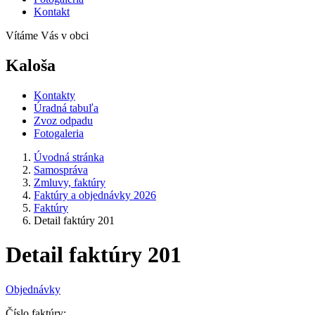
Kontakt
Vítáme Vás v obci
Kaloša
Kontakty
Úradná tabuľa
Zvoz odpadu
Fotogaleria
Úvodná stránka
Samospráva
Zmluvy, faktúry
Faktúry a objednávky 2026
Faktúry
Detail faktúry 201
Detail faktúry 201
Objednávky
Číslo faktúry: