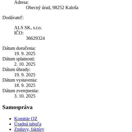
Adresa:
Obecný úrad, 98252 Kaloša
Dodávateľ:
ALS SK, s.r.o.
IČO:
36629324
Dátum doručenia:
19. 9. 2025
Dátum splatnosti:
2. 10. 2025
Dátum úhrady:
19. 9. 2025
Dátum vystavenia:
18. 9. 2025
Dátum zverejnenia:
3. 10. 2025
Samospráva
Komisie OZ
Úradná tabuľa
Zmluvy, faktúry