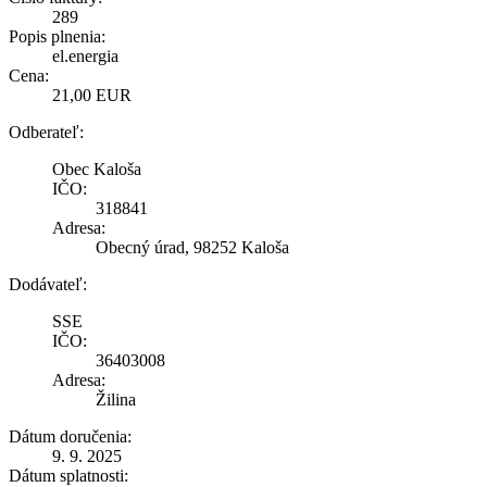
289
Popis plnenia:
el.energia
Cena:
21,00 EUR
Odberateľ:
Obec Kaloša
IČO:
318841
Adresa:
Obecný úrad, 98252 Kaloša
Dodávateľ:
SSE
IČO:
36403008
Adresa:
Žilina
Dátum doručenia:
9. 9. 2025
Dátum splatnosti: