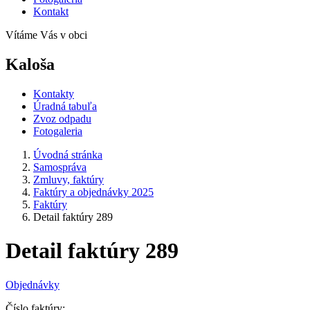
Kontakt
Vítáme Vás v obci
Kaloša
Kontakty
Úradná tabuľa
Zvoz odpadu
Fotogaleria
Úvodná stránka
Samospráva
Zmluvy, faktúry
Faktúry a objednávky 2025
Faktúry
Detail faktúry 289
Detail faktúry 289
Objednávky
Číslo faktúry: