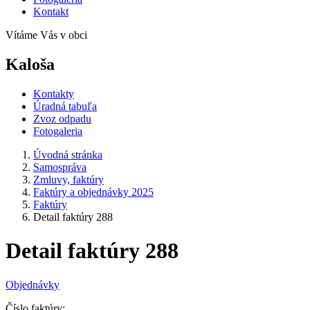
Kontakt
Vítáme Vás v obci
Kaloša
Kontakty
Úradná tabuľa
Zvoz odpadu
Fotogaleria
Úvodná stránka
Samospráva
Zmluvy, faktúry
Faktúry a objednávky 2025
Faktúry
Detail faktúry 288
Detail faktúry 288
Objednávky
Číslo faktúry: