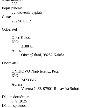
288
Popis plnenia:
vyhotovenie výplaty
Cena:
282,90 EUR
Odberateľ:
Obec Kaloša
IČO:
318841
Adresa:
Obecný úrad, 98252 Kaloša
Dodávateľ:
UNIKOVO-Nagyferencz Peter
IČO:
34233512
Adresa:
Veterná č. 83, 97901 Rimavská Sobota
Dátum doručenia:
5. 9. 2025
Dátum splatnosti: