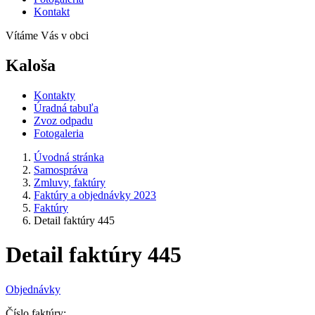
Kontakt
Vítáme Vás v obci
Kaloša
Kontakty
Úradná tabuľa
Zvoz odpadu
Fotogaleria
Úvodná stránka
Samospráva
Zmluvy, faktúry
Faktúry a objednávky 2023
Faktúry
Detail faktúry 445
Detail faktúry 445
Objednávky
Číslo faktúry: