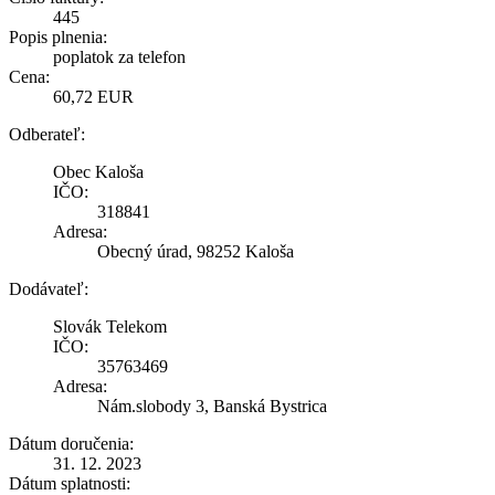
445
Popis plnenia:
poplatok za telefon
Cena:
60,72 EUR
Odberateľ:
Obec Kaloša
IČO:
318841
Adresa:
Obecný úrad, 98252 Kaloša
Dodávateľ:
Slovák Telekom
IČO:
35763469
Adresa:
Nám.slobody 3, Banská Bystrica
Dátum doručenia:
31. 12. 2023
Dátum splatnosti: