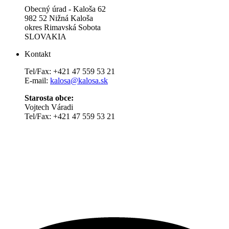
Obecný úrad - Kaloša 62
982 52 Nižná Kaloša
okres Rimavská Sobota
SLOVAKIA
Kontakt
Tel/Fax: +421 47 559 53 21
E-mail:
kalosa@kalosa.sk
Starosta obce:
Vojtech Váradi
Tel/Fax: +421 47 559 53 21