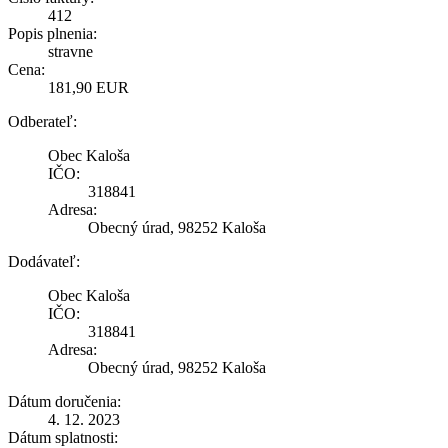
412
Popis plnenia:
stravne
Cena:
181,90 EUR
Odberateľ:
Obec Kaloša
IČO:
318841
Adresa:
Obecný úrad, 98252 Kaloša
Dodávateľ:
Obec Kaloša
IČO:
318841
Adresa:
Obecný úrad, 98252 Kaloša
Dátum doručenia:
4. 12. 2023
Dátum splatnosti: