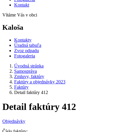
Kontakt
Vítáme Vás v obci
Kaloša
Kontakty
Úradná tabuľa
Zvoz odpadu
Fotogaleria
Úvodná stránka
Samospráva
Zmluvy, faktúry
Faktúry a objednávky 2023
Faktúry
Detail faktúry 412
Detail faktúry 412
Objednávky
Číslo faktúry: