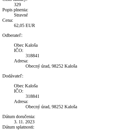
329
Popis plnenia:
Stravné
Cena:
62,05 EUR
Odberateľ:
Obec Kaloša
IČO:
318841
Adresa:
Obecný úrad, 98252 Kaloša
Dodávateľ:
Obec Kaloša
IČO:
318841
Adresa:
Obecný úrad, 98252 Kaloša
Dátum doručenia:
3. 11. 2023
Dátum splatnosti: