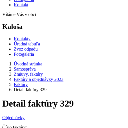
Kontakt
Vítáme Vás v obci
Kaloša
Kontakty
Úradná tabuľa
Zvoz odpadu
Fotogaleria
Úvodná stránka
Samospráva
Zmluvy, faktúry
Faktúry a objednávky 2023
Faktúry
Detail faktúry 329
Detail faktúry 329
Objednávky
Číslo faktúry: