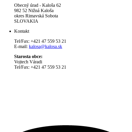
Obecný úrad - Kaloša 62
982 52 Nižná Kaloša
okres Rimavská Sobota
SLOVAKIA
Kontakt
Tel/Fax: +421 47 559 53 21
E-mail:
kalosa@kalosa.sk
Starosta obce:
Vojtech Váradi
Tel/Fax: +421 47 559 53 21