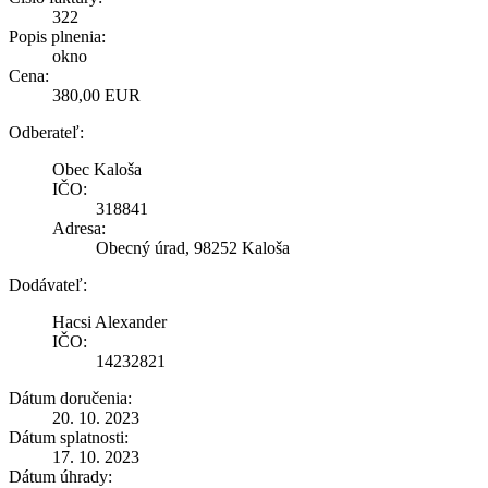
322
Popis plnenia:
okno
Cena:
380,00 EUR
Odberateľ:
Obec Kaloša
IČO:
318841
Adresa:
Obecný úrad, 98252 Kaloša
Dodávateľ:
Hacsi Alexander
IČO:
14232821
Dátum doručenia:
20. 10. 2023
Dátum splatnosti:
17. 10. 2023
Dátum úhrady: