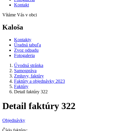
Kontakt
Vítáme Vás v obci
Kaloša
Kontakty
Úradná tabuľa
Zvoz odpadu
Fotogaleria
Úvodná stránka
Samospráva
Zmluvy, faktúry
Faktúry a objednávky 2023
Faktúry
Detail faktúry 322
Detail faktúry 322
Objednávky
Číslo faktúry: