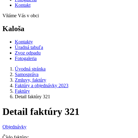
Kontakt
Vítáme Vás v obci
Kaloša
Kontakty
Úradná tabuľa
Zvoz odpadu
Fotogaleria
Úvodná stránka
Samospráva
Zmluvy, faktúry
Faktúry a objednávky 2023
Faktúry
Detail faktúry 321
Detail faktúry 321
Objednávky
Číslo faktúry: