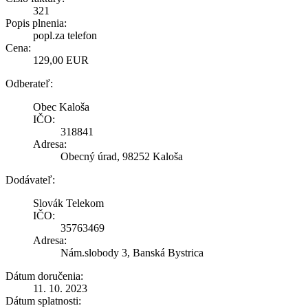
321
Popis plnenia:
popl.za telefon
Cena:
129,00 EUR
Odberateľ:
Obec Kaloša
IČO:
318841
Adresa:
Obecný úrad, 98252 Kaloša
Dodávateľ:
Slovák Telekom
IČO:
35763469
Adresa:
Nám.slobody 3, Banská Bystrica
Dátum doručenia:
11. 10. 2023
Dátum splatnosti: