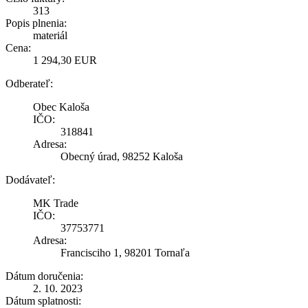
313
Popis plnenia:
materiál
Cena:
1 294,30 EUR
Odberateľ:
Obec Kaloša
IČO:
318841
Adresa:
Obecný úrad, 98252 Kaloša
Dodávateľ:
MK Trade
IČO:
37753771
Adresa:
Francisciho 1, 98201 Tornaľa
Dátum doručenia:
2. 10. 2023
Dátum splatnosti: