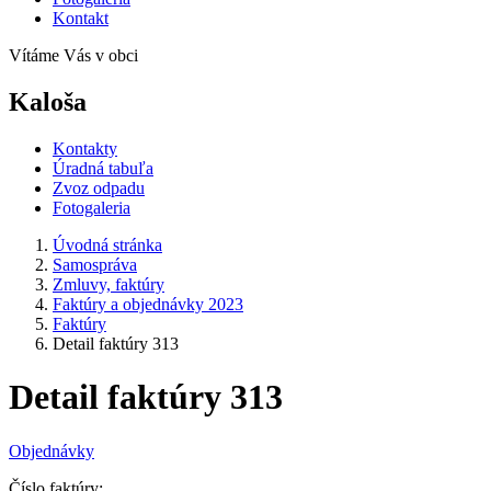
Kontakt
Vítáme Vás v obci
Kaloša
Kontakty
Úradná tabuľa
Zvoz odpadu
Fotogaleria
Úvodná stránka
Samospráva
Zmluvy, faktúry
Faktúry a objednávky 2023
Faktúry
Detail faktúry 313
Detail faktúry 313
Objednávky
Číslo faktúry: