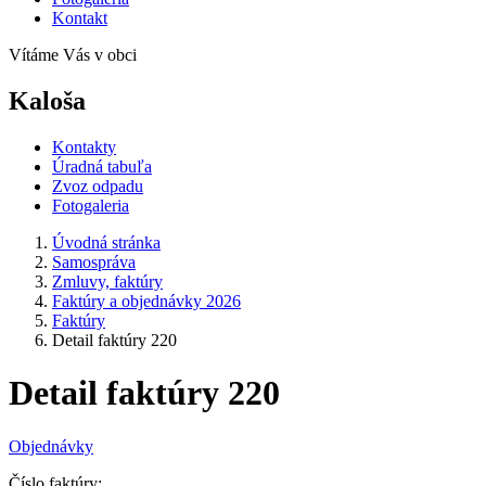
Kontakt
Vítáme Vás v obci
Kaloša
Kontakty
Úradná tabuľa
Zvoz odpadu
Fotogaleria
Úvodná stránka
Samospráva
Zmluvy, faktúry
Faktúry a objednávky 2026
Faktúry
Detail faktúry 220
Detail faktúry 220
Objednávky
Číslo faktúry: