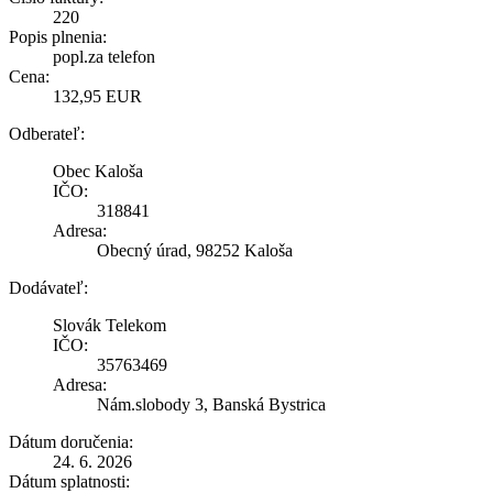
220
Popis plnenia:
popl.za telefon
Cena:
132,95 EUR
Odberateľ:
Obec Kaloša
IČO:
318841
Adresa:
Obecný úrad, 98252 Kaloša
Dodávateľ:
Slovák Telekom
IČO:
35763469
Adresa:
Nám.slobody 3, Banská Bystrica
Dátum doručenia:
24. 6. 2026
Dátum splatnosti: