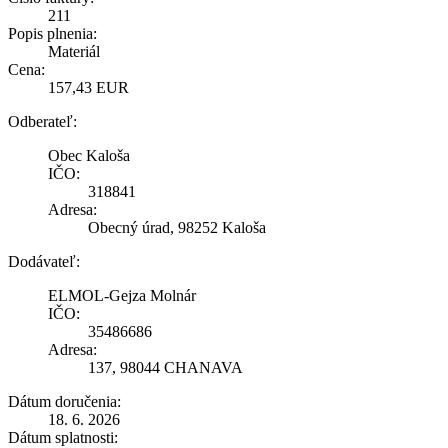
211
Popis plnenia:
Materiál
Cena:
157,43 EUR
Odberateľ:
Obec Kaloša
IČO:
318841
Adresa:
Obecný úrad, 98252 Kaloša
Dodávateľ:
ELMOL-Gejza Molnár
IČO:
35486686
Adresa:
137, 98044 CHANAVA
Dátum doručenia:
18. 6. 2026
Dátum splatnosti: