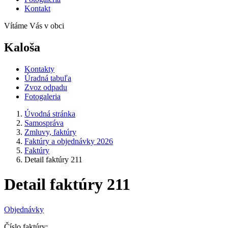
Kontakt
Vítáme Vás v obci
Kaloša
Kontakty
Úradná tabuľa
Zvoz odpadu
Fotogaleria
Úvodná stránka
Samospráva
Zmluvy, faktúry
Faktúry a objednávky 2026
Faktúry
Detail faktúry 211
Detail faktúry 211
Objednávky
Číslo faktúry: