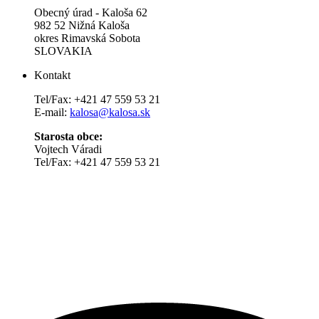
Obecný úrad - Kaloša 62
982 52 Nižná Kaloša
okres Rimavská Sobota
SLOVAKIA
Kontakt
Tel/Fax: +421 47 559 53 21
E-mail:
kalosa@kalosa.sk
Starosta obce:
Vojtech Váradi
Tel/Fax: +421 47 559 53 21