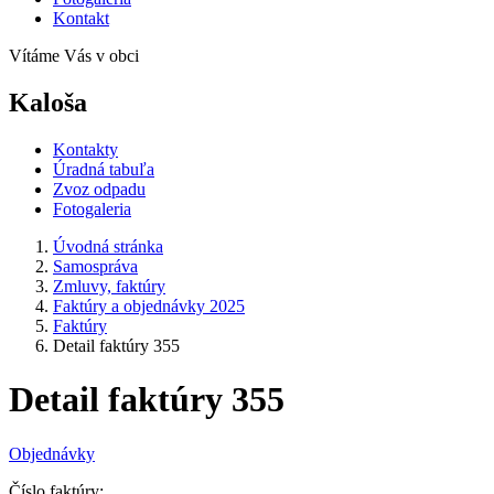
Kontakt
Vítáme Vás v obci
Kaloša
Kontakty
Úradná tabuľa
Zvoz odpadu
Fotogaleria
Úvodná stránka
Samospráva
Zmluvy, faktúry
Faktúry a objednávky 2025
Faktúry
Detail faktúry 355
Detail faktúry 355
Objednávky
Číslo faktúry: