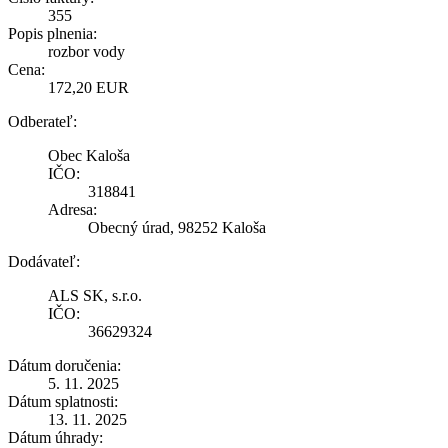
355
Popis plnenia:
rozbor vody
Cena:
172,20 EUR
Odberateľ:
Obec Kaloša
IČO:
318841
Adresa:
Obecný úrad, 98252 Kaloša
Dodávateľ:
ALS SK, s.r.o.
IČO:
36629324
Dátum doručenia:
5. 11. 2025
Dátum splatnosti:
13. 11. 2025
Dátum úhrady: