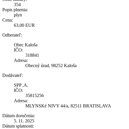
354
Popis plnenia:
plyn
Cena:
63,00 EUR
Odberateľ:
Obec Kaloša
IČO:
318841
Adresa:
Obecný úrad, 98252 Kaloša
Dodávateľ:
SPP ,A,
IČO:
35815256
Adresa:
MLYNSKé NIVY 44/a, 82511 BRATISLAVA
Dátum doručenia:
5. 11. 2025
Dátum splatnosti: