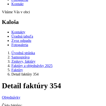
Kontakt
Vítáme Vás v obci
Kaloša
Kontakty
Úradná tabuľa
Zvoz odpadu
Fotogaleria
Úvodná stránka
Samospráva
Zmluvy, faktúry
Faktúry a objednávky 2025
Faktúry
Detail faktúry 354
Detail faktúry 354
Objednávky
Číslo faktúry: