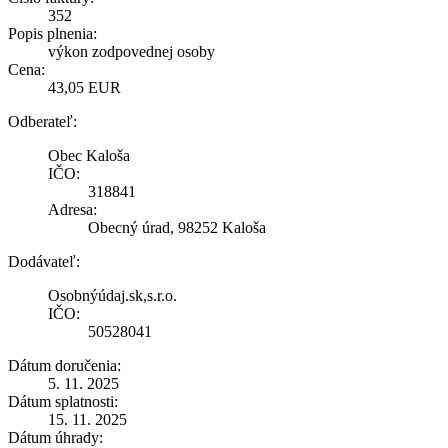
352
Popis plnenia:
výkon zodpovednej osoby
Cena:
43,05 EUR
Odberateľ:
Obec Kaloša
IČO:
318841
Adresa:
Obecný úrad, 98252 Kaloša
Dodávateľ:
Osobnýúdaj.sk,s.r.o.
IČO:
50528041
Dátum doručenia:
5. 11. 2025
Dátum splatnosti:
15. 11. 2025
Dátum úhrady: