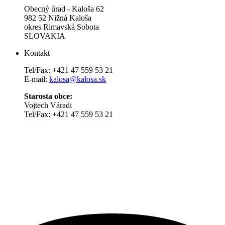
Obecný úrad - Kaloša 62
982 52 Nižná Kaloša
okres Rimavská Sobota
SLOVAKIA
Kontakt
Tel/Fax: +421 47 559 53 21
E-mail:
kalosa@kalosa.sk
Starosta obce:
Vojtech Váradi
Tel/Fax: +421 47 559 53 21