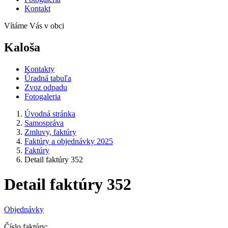
Kontakt
Vítáme Vás v obci
Kaloša
Kontakty
Úradná tabuľa
Zvoz odpadu
Fotogaleria
Úvodná stránka
Samospráva
Zmluvy, faktúry
Faktúry a objednávky 2025
Faktúry
Detail faktúry 352
Detail faktúry 352
Objednávky
Číslo faktúry: