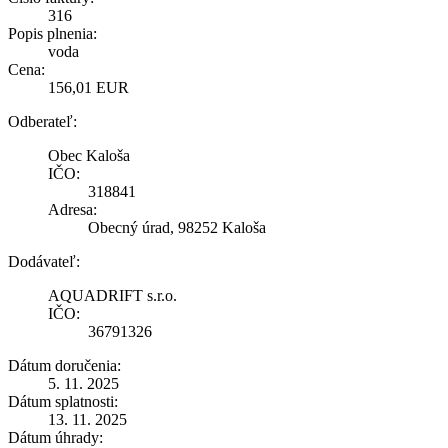
316
Popis plnenia:
voda
Cena:
156,01 EUR
Odberateľ:
Obec Kaloša
IČO:
318841
Adresa:
Obecný úrad, 98252 Kaloša
Dodávateľ:
AQUADRIFT s.r.o.
IČO:
36791326
Dátum doručenia:
5. 11. 2025
Dátum splatnosti:
13. 11. 2025
Dátum úhrady: