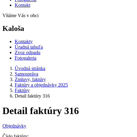
Kontakt
Vítáme Vás v obci
Kaloša
Kontakty
Úradná tabuľa
Zvoz odpadu
Fotogaleria
Úvodná stránka
Samospráva
Zmluvy, faktúry
Faktúry a objednávky 2025
Faktúry
Detail faktúry 316
Detail faktúry 316
Objednávky
Číslo faktúry: