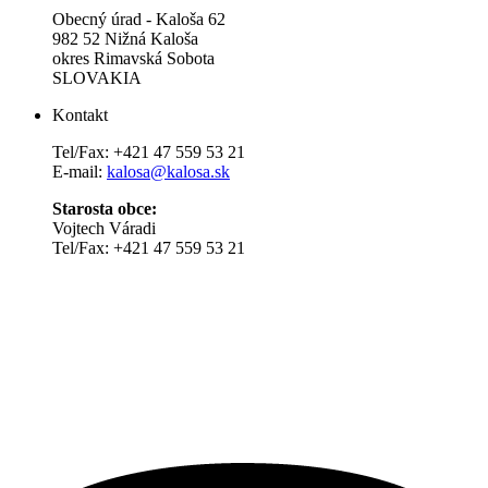
Obecný úrad - Kaloša 62
982 52 Nižná Kaloša
okres Rimavská Sobota
SLOVAKIA
Kontakt
Tel/Fax: +421 47 559 53 21
E-mail:
kalosa@kalosa.sk
Starosta obce:
Vojtech Váradi
Tel/Fax: +421 47 559 53 21