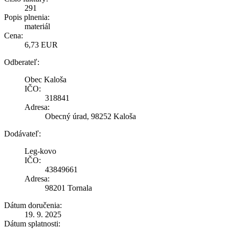
291
Popis plnenia:
materiál
Cena:
6,73 EUR
Odberateľ:
Obec Kaloša
IČO:
318841
Adresa:
Obecný úrad, 98252 Kaloša
Dodávateľ:
Leg-kovo
IČO:
43849661
Adresa:
98201 Tornala
Dátum doručenia:
19. 9. 2025
Dátum splatnosti: