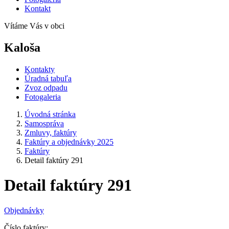
Kontakt
Vítáme Vás v obci
Kaloša
Kontakty
Úradná tabuľa
Zvoz odpadu
Fotogaleria
Úvodná stránka
Samospráva
Zmluvy, faktúry
Faktúry a objednávky 2025
Faktúry
Detail faktúry 291
Detail faktúry 291
Objednávky
Číslo faktúry: